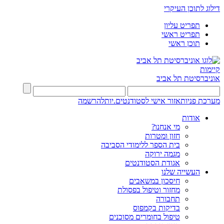
דילוג לתוכן העיקרי
תפריט עליון
תפריט ראשי
תוכן ראשי
קיימות
אוניברסיטת תל אביב
מערכת פניות
אזור אישי לסטודנטים.יות
להרשמה
אודות
מי אנחנו?
חזון ומטרות
בית הספר ללימודי הסביבה
מגמה ירוקה
אגודת הסטודנטים
העשייה שלנו
חיסכון במשאבים
מחזור וטיפול בפסולת
תחבורה
בדיקות בקמפוס
טיפול בחומרים מסוכנים