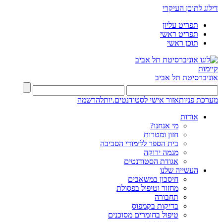
דילוג לתוכן העיקרי
תפריט עליון
תפריט ראשי
תוכן ראשי
קיימות
אוניברסיטת תל אביב
מערכת פניות
אזור אישי לסטודנטים.יות
להרשמה
אודות
מי אנחנו?
חזון ומטרות
בית הספר ללימודי הסביבה
מגמה ירוקה
אגודת הסטודנטים
העשייה שלנו
חיסכון במשאבים
מחזור וטיפול בפסולת
תחבורה
בדיקות בקמפוס
טיפול בחומרים מסוכנים