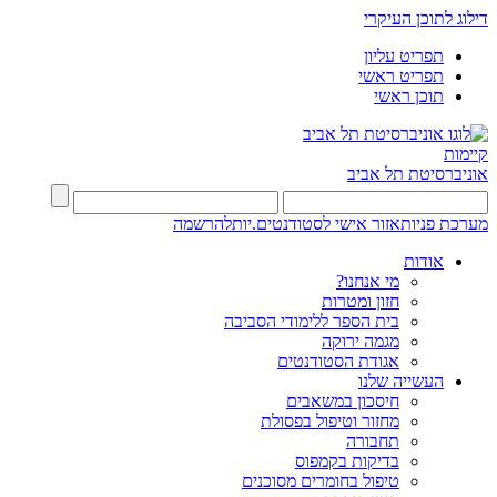
דילוג לתוכן העיקרי
תפריט עליון
תפריט ראשי
תוכן ראשי
קיימות
אוניברסיטת תל אביב
מערכת פניות
אזור אישי לסטודנטים.יות
להרשמה
אודות
מי אנחנו?
חזון ומטרות
בית הספר ללימודי הסביבה
מגמה ירוקה
אגודת הסטודנטים
העשייה שלנו
חיסכון במשאבים
מחזור וטיפול בפסולת
תחבורה
בדיקות בקמפוס
טיפול בחומרים מסוכנים