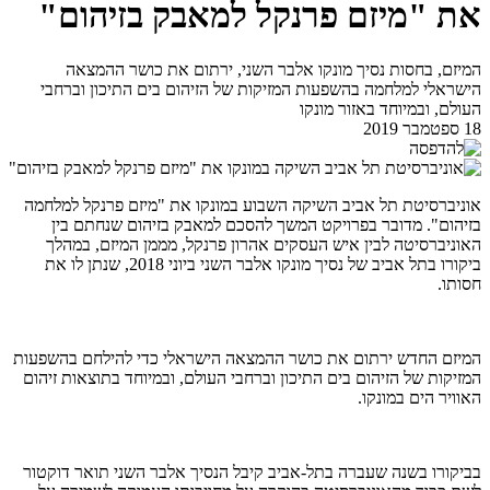
את "מיזם פרנקל למאבק בזיהום"
המיזם, בחסות נסיך מונקו אלבר השני, ירתום את כושר ההמצאה
הישראלי למלחמה בהשפעות המזיקות של הזיהום בים התיכון וברחבי
העולם, ובמיוחד באזור מונקו
18 ספטמבר 2019
אוניברסיטת תל אביב השיקה השבוע במונקו את "מיזם פרנקל למלחמה
בזיהום". מדובר בפרויקט המשך להסכם למאבק בזיהום שנחתם בין
האוניברסיטה לבין איש העסקים אהרון פרנקל, מממן המיזם, במהלך
ביקורו בתל אביב של נסיך מונקו אלבר השני ביוני 2018, שנתן לו את
חסותו.
המיזם החדש ירתום את כושר ההמצאה הישראלי כדי להילחם בהשפעות
המזיקות של הזיהום בים התיכון וברחבי העולם, ובמיוחד בתוצאות זיהום
האוויר הים במונקו.
בביקורו בשנה שעברה בתל-אביב קיבל הנסיך אלבר השני תואר דוקטור