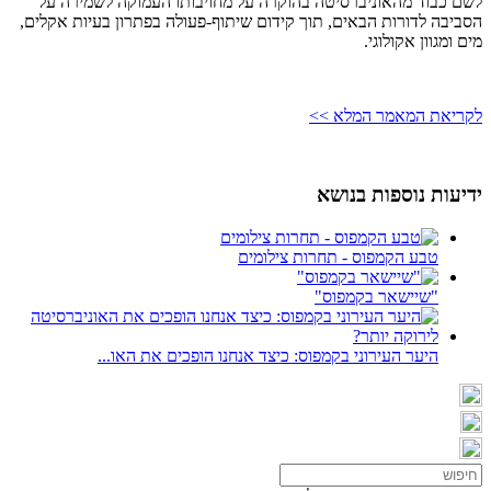
לשם כבוד מהאוניברסיטה בהוקרה על מחויבותו העמוקה לשמירה על
הסביבה לדורות הבאים, תוך קידום שיתוף-פעולה בפתרון בעיות אקלים,
מים ומגוון אקולוגי.
לקריאת המאמר המלא >>
ידיעות נוספות בנושא
טבע הקמפוס - תחרות צילומים
"שיישאר בקמפוס"
היער העירוני בקמפוס: כיצד אנחנו הופכים את האו...